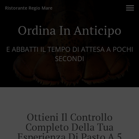
Ristorante Regio Mare
Ordina In Anticipo
E ABBATTI IL TEMPO DI ATTESA A POCHI
SECONDI
Ottieni Il Controllo
Completo Della Tua
Esperienza Di Pasto A 5